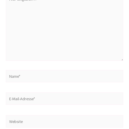
eingeben…
Name*
E-
Mail-
Adresse*
Website