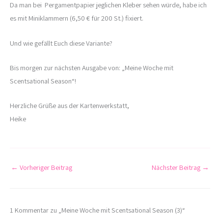
Da man bei Pergamentpapier jeglichen Kleber sehen würde, habe ich
es mit Miniklammern (6,50 € für 200 St.) fixiert.
Und wie gefällt Euch diese Variante?
Bis morgen zur nächsten Ausgabe von: „Meine Woche mit
Scentsational Season“!
Herzliche Grüße aus der Kartenwerkstatt,
Heike
←
Vorheriger Beitrag
Nächster Beitrag
→
1 Kommentar zu „Meine Woche mit Scentsational Season (3)“