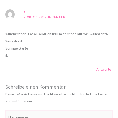
IKI
17. OKTOBER 2012 UM 08:47 UHR
Wunderschön, liebe Heike! Ich freu mich schon auf den Weihnachts-
Workshop!!!
Sonnige Grüße
iki
Antworten
Schreibe einen Kommentar
Deine E-Mail-Adresse wird nicht veröffentlicht.
Erforderliche Felder
sind mit
*
markiert
Hier