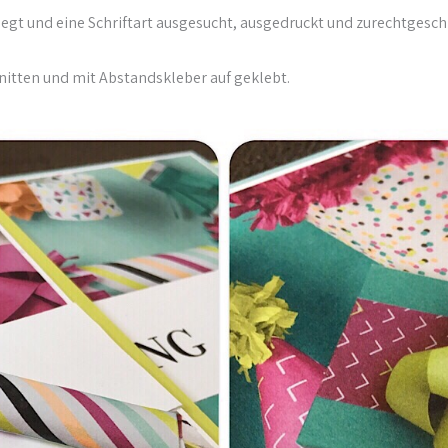
egt und eine Schriftart ausgesucht, ausgedruckt und zurechtgesch
itten und mit Abstandskleber auf geklebt.