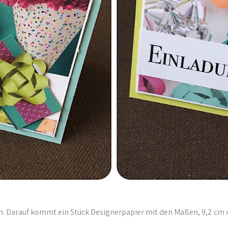
cm. Darauf kommt ein Stück Designerpapier mit den Maßen, 9,2 cm x