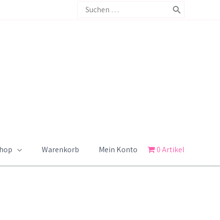
Search
for:
Shop
Warenkorb
Mein Konto
0 Artikel