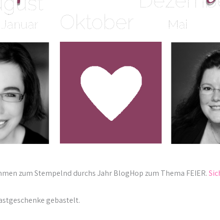
lkommen zum Stempelnd durchs Jahr BlogHop zum Thema FEIER.
Sic
astgeschenke gebastelt.