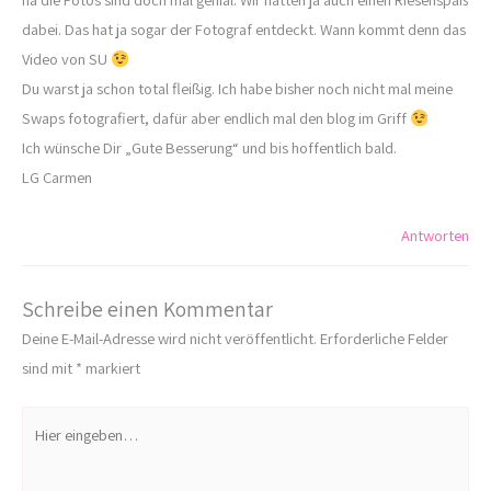
dabei. Das hat ja sogar der Fotograf entdeckt. Wann kommt denn das
Video von SU
Du warst ja schon total fleißig. Ich habe bisher noch nicht mal meine
Swaps fotografiert, dafür aber endlich mal den blog im Griff
Ich wünsche Dir „Gute Besserung“ und bis hoffentlich bald.
LG Carmen
Antworten
Schreibe einen Kommentar
Deine E-Mail-Adresse wird nicht veröffentlicht.
Erforderliche Felder
sind mit
*
markiert
Hier
eingeben…