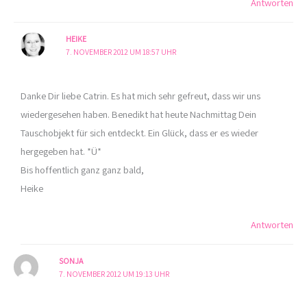
Antworten
HEIKE
7. NOVEMBER 2012 UM 18:57 UHR
Danke Dir liebe Catrin. Es hat mich sehr gefreut, dass wir uns
wiedergesehen haben. Benedikt hat heute Nachmittag Dein
Tauschobjekt für sich entdeckt. Ein Glück, dass er es wieder
hergegeben hat. *Ü*
Bis hoffentlich ganz ganz bald,
Heike
Antworten
SONJA
7. NOVEMBER 2012 UM 19:13 UHR