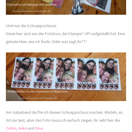
Und nun die Schnappschüsse.
Diese hier sind aus der Fotobox, die Stampin‘ UP! aufgestellt hat. Eine
geniale Idee, wie ich finde. Oder was sagt Ihr???
Am Galaabend durfte ich diesen Schnappschuss machen. Mädels, es
tut mir leid, aber das Foto muss ich einfach zeigen. Ihr seht hier die
Catrin
,
Anke
und
Dina
.