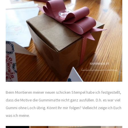
Beim Montieren meiner neuen schicken Stempel habe ich festgestellt,
dass die Motive die Gummimatte nicht ganz ausfüllen. D.h. es war viel
Gummi ohne Loch übrig. Könnt Ihr mir folgen? Vielleicht zeige ich Euch
was ich meine.