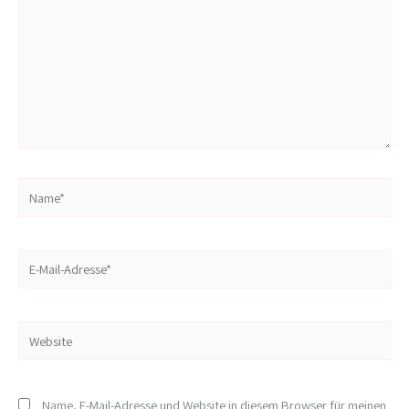
Name*
E-
Mail-
Adresse*
Website
Name, E-Mail-Adresse und Website in diesem Browser für meinen