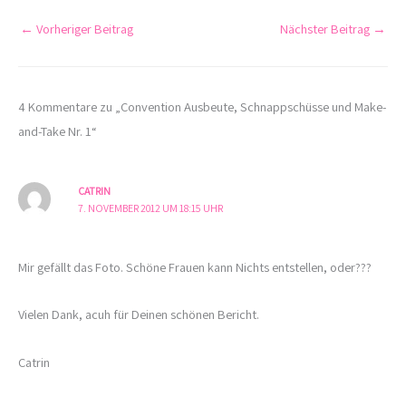
←
Vorheriger Beitrag
Nächster Beitrag
→
4 Kommentare zu „Convention Ausbeute, Schnappschüsse und Make-
and-Take Nr. 1“
CATRIN
7. NOVEMBER 2012 UM 18:15 UHR
Mir gefällt das Foto. Schöne Frauen kann Nichts entstellen, oder???
Vielen Dank, acuh für Deinen schönen Bericht.
Catrin