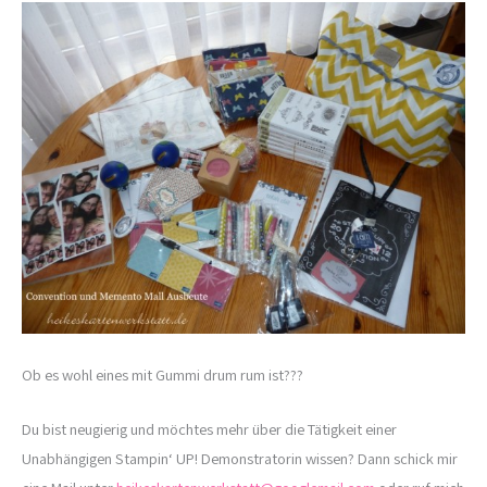
Ob es wohl eines mit Gummi drum rum ist???
Du bist neugierig und möchtes mehr über die Tätigkeit einer
Unabhängigen Stampin‘ UP! Demonstratorin wissen? Dann schick mir