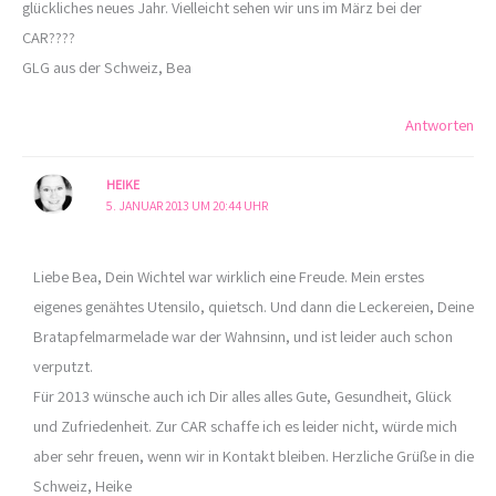
glückliches neues Jahr. Vielleicht sehen wir uns im März bei der
CAR????
GLG aus der Schweiz, Bea
Antworten
HEIKE
5. JANUAR 2013 UM 20:44 UHR
Liebe Bea, Dein Wichtel war wirklich eine Freude. Mein erstes
eigenes genähtes Utensilo, quietsch. Und dann die Leckereien, Deine
Bratapfelmarmelade war der Wahnsinn, und ist leider auch schon
verputzt.
Für 2013 wünsche auch ich Dir alles alles Gute, Gesundheit, Glück
und Zufriedenheit. Zur CAR schaffe ich es leider nicht, würde mich
aber sehr freuen, wenn wir in Kontakt bleiben. Herzliche Grüße in die
Schweiz, Heike