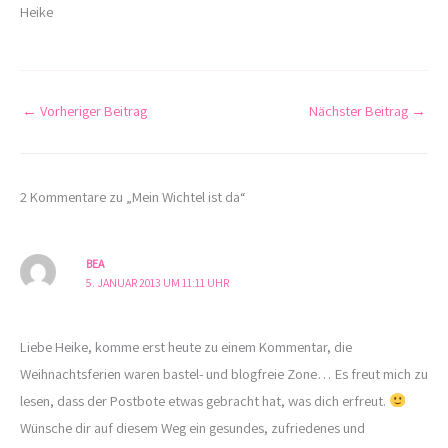
Heike
←
Vorheriger Beitrag
Nächster Beitrag
→
2 Kommentare zu „Mein Wichtel ist da“
BEA
5. JANUAR 2013 UM 11:11 UHR
Liebe Heike, komme erst heute zu einem Kommentar, die
Weihnachtsferien waren bastel- und blogfreie Zone… Es freut mich zu
lesen, dass der Postbote etwas gebracht hat, was dich erfreut.
Wünsche dir auf diesem Weg ein gesundes, zufriedenes und