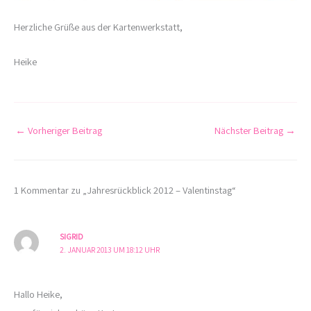
Herzliche Grüße aus der Kartenwerkstatt,
Heike
←
Vorheriger Beitrag
Nächster Beitrag
→
1 Kommentar zu „Jahresrückblick 2012 – Valentinstag“
SIGRID
2. JANUAR 2013 UM 18:12 UHR
Hallo Heike,