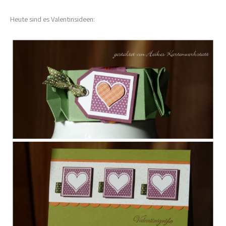
Heute sind es Valentinsideen: