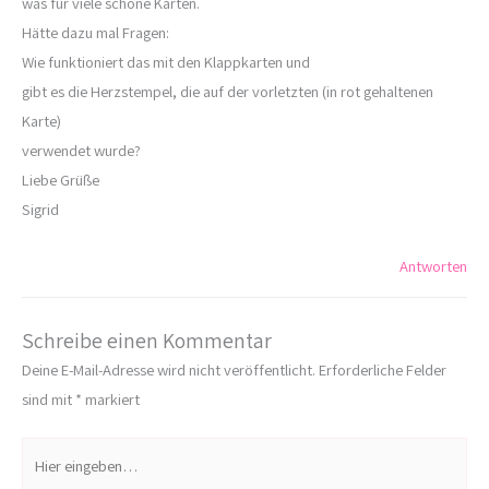
was für viele schöne Karten.
Hätte dazu mal Fragen:
Wie funktioniert das mit den Klappkarten und
gibt es die Herzstempel, die auf der vorletzten (in rot gehaltenen
Karte)
verwendet wurde?
Liebe Grüße
Sigrid
Antworten
Schreibe einen Kommentar
Deine E-Mail-Adresse wird nicht veröffentlicht.
Erforderliche Felder
sind mit
*
markiert
Hier
eingeben…