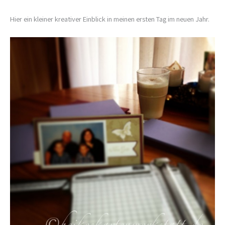
Hier ein kleiner kreativer Einblick in meinen ersten Tag im neuen Jahr.