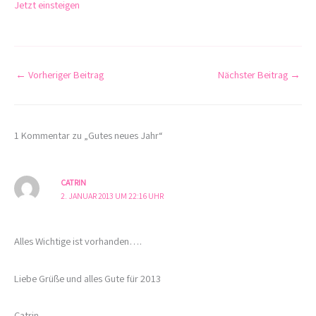
Jetzt einsteigen
←
Vorheriger Beitrag
Nächster Beitrag
→
1 Kommentar zu „Gutes neues Jahr“
CATRIN
2. JANUAR 2013 UM 22:16 UHR
Alles Wichtige ist vorhanden….
Liebe Grüße und alles Gute für 2013
Catrin