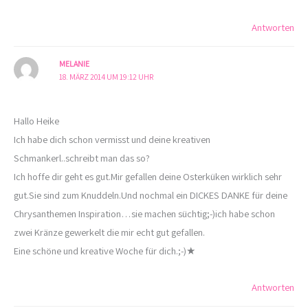
Antworten
MELANIE
18. MÄRZ 2014 UM 19:12 UHR
Hallo Heike
Ich habe dich schon vermisst und deine kreativen
Schmankerl..schreibt man das so?
Ich hoffe dir geht es gut.Mir gefallen deine Osterküken wirklich sehr
gut.Sie sind zum Knuddeln.Und nochmal ein DICKES DANKE für deine
Chrysanthemen Inspiration…sie machen süchtig;-)ich habe schon
zwei Kränze gewerkelt die mir echt gut gefallen.
Eine schöne und kreative Woche für dich.;-)★
Antworten