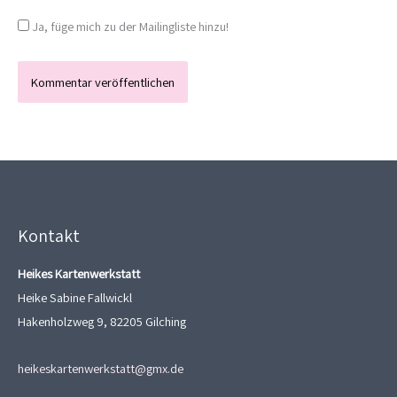
Ja, füge mich zu der Mailingliste hinzu!
Kontakt
Heikes Kartenwerkstatt
Heike Sabine Fallwickl
Hakenholzweg 9, 82205 Gilching
heikeskartenwerkstatt@gmx.de