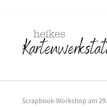
Zum
Inhalt
springen
Scrapbook-Workshop am 29.0