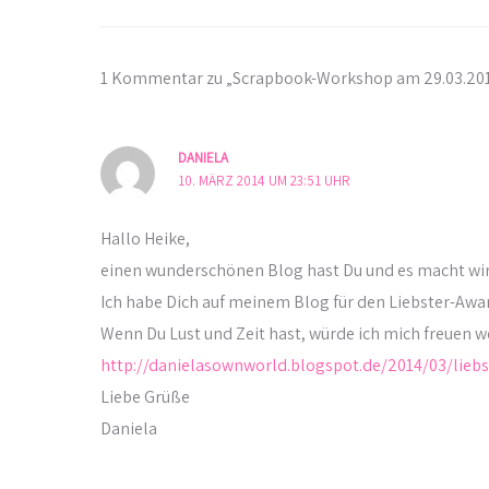
1 Kommentar zu „Scrapbook-Workshop am 29.03.2014
DANIELA
10. MÄRZ 2014 UM 23:51 UHR
Hallo Heike,
einen wunderschönen Blog hast Du und es macht wir
Ich habe Dich auf meinem Blog für den Liebster-Awa
Wenn Du Lust und Zeit hast, würde ich mich freuen w
http://danielasownworld.blogspot.de/2014/03/lieb
Liebe Grüße
Daniela