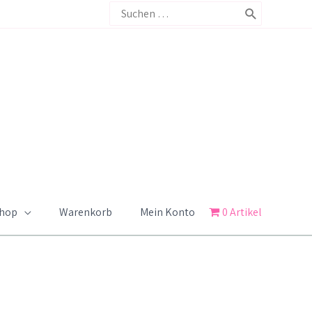
Search
for:
Shop
Warenkorb
Mein Konto
0 Artikel