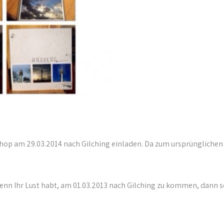
p am 29.03.2014 nach Gilching einladen. Da zum ursprünglichen T
nn Ihr Lust habt, am 01.03.2013 nach Gilching zu kommen, dann sch