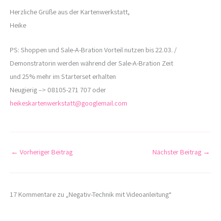
Herzliche Grüße aus der Kartenwerkstatt,
Heike
PS: Shoppen und Sale-A-Bration Vorteil nutzen bis 22.03. /
Demonstratorin werden während der Sale-A-Bration Zeit
und 25% mehr im Starterset erhalten
Neugierig –> 08105-271 707 oder
heikeskartenwerkstatt@googlemail.com
←
Vorheriger Beitrag
Nächster Beitrag
→
17 Kommentare zu „Negativ-Technik mit Videoanleitung“