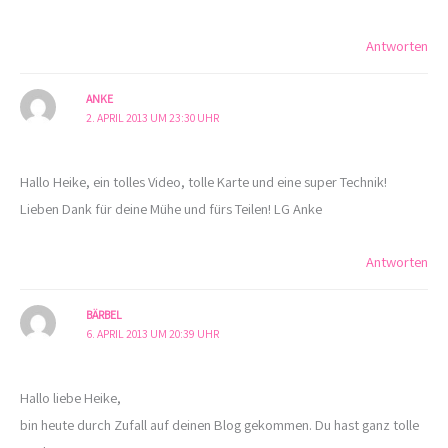
Antworten
ANKE
2. APRIL 2013 UM 23:30 UHR
Hallo Heike, ein tolles Video, tolle Karte und eine super Technik!
Lieben Dank für deine Mühe und fürs Teilen! LG Anke
Antworten
BÄRBEL
6. APRIL 2013 UM 20:39 UHR
Hallo liebe Heike,
bin heute durch Zufall auf deinen Blog gekommen. Du hast ganz tolle