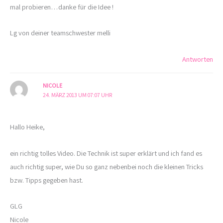
mal probieren…danke für die Idee !
Lg von deiner teamschwester melli
Antworten
NICOLE
24. MÄRZ 2013 UM 07:07 UHR
Hallo Heike,
ein richtig tolles Video. Die Technik ist super erklärt und ich fand es
auch richtig super, wie Du so ganz nebenbei noch die kleinen Tricks
bzw. Tipps gegeben hast.
GLG
Nicole