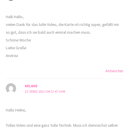
Halli Hallo,
vielen Dank für das tolle Video, die Karte ist richtig super, gefällt mir
so gut, dass ich sie bald auch einmal machen muss.
Schöne Woche
Liebe Grüße
Andrea
Antworten
MELANIE
23. MÄRZ 2013 UM 13:47 UHR
Hallo Heike,
Tolles Video und eine ganz tolle Technik. Muss ich demnächst selber