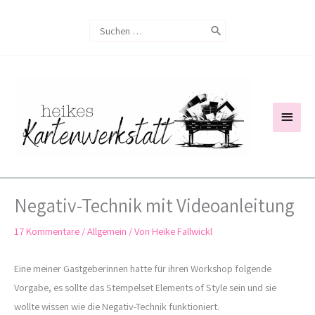
Zum
Search
Inhalt
for:
springen
Haup
Negativ-Technik mit Videoanleitung
17 Kommentare
/
Allgemein
/ Von
Heike Fallwickl
Eine meiner Gastgeberinnen hatte für ihren Workshop folgende
Vorgabe, es sollte das Stempelset Elements of Style sein und sie
wollte wissen wie die Negativ-Technik funktioniert.