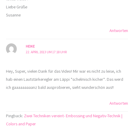
Liebe Grüße
Susanne
Antworten
HEIKE
22. APRIL 2013 UM 17:18 UHR
Hey, Super, vielen Dank für das Video! Mir war es nicht zu leise, ich
hab einen Lautstärkeregler am Läppi *schelmisch kicher*. Das werd
ich gaaaaaaaaanz bald ausprobieren, sieht wunderschön aus!!
Antworten
Pingback:
Zwei Techniken vereint- Embossing und Negativ-Technik |
Colors and Paper