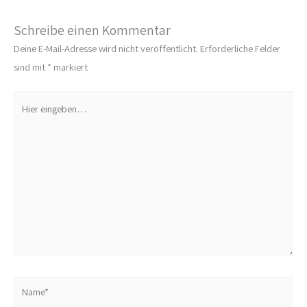
Schreibe einen Kommentar
Deine E-Mail-Adresse wird nicht veröffentlicht.
Erforderliche Felder
sind mit
*
markiert
Hier
eingeben…
Name*