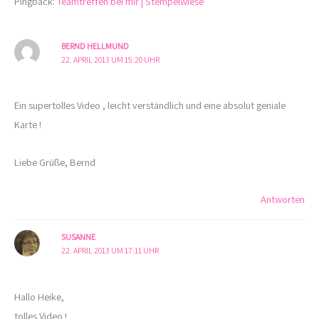
Pingback:
Teamtreffen bei mir | Stempelwiese
BERND HELLMUND
22. APRIL 2013 UM 15:20 UHR
Ein supertolles Video , leicht verständlich und eine absolut geniale
Karte !
Liebe Grüße, Bernd
Antworten
SUSANNE
22. APRIL 2013 UM 17:11 UHR
Hallo Heike,
tolles Video !