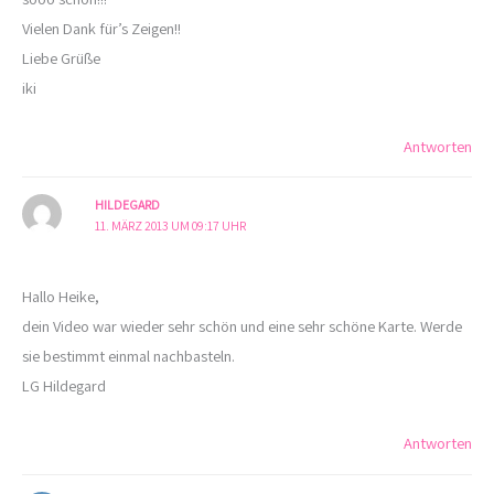
Vielen Dank für’s Zeigen!!
Liebe Grüße
iki
Antworten
HILDEGARD
11. MÄRZ 2013 UM 09:17 UHR
Hallo Heike,
dein Video war wieder sehr schön und eine sehr schöne Karte. Werde
sie bestimmt einmal nachbasteln.
LG Hildegard
Antworten