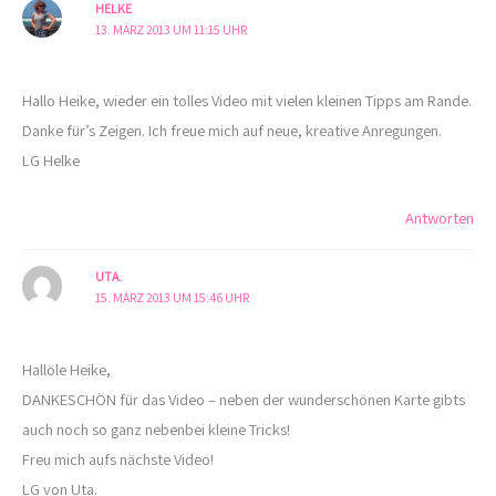
HELKE
13. MÄRZ 2013 UM 11:15 UHR
Hallo Heike, wieder ein tolles Video mit vielen kleinen Tipps am Rande.
Danke für’s Zeigen. Ich freue mich auf neue, kreative Anregungen.
LG Helke
Antworten
UTA.
15. MÄRZ 2013 UM 15:46 UHR
Hallöle Heike,
DANKESCHÖN für das Video – neben der wunderschönen Karte gibts
auch noch so ganz nebenbei kleine Tricks!
Freu mich aufs nächste Video!
LG von Uta.