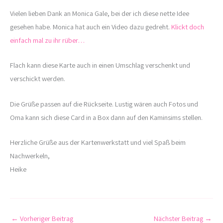
Vielen lieben Dank an Monica Gale, bei der ich diese nette Idee
gesehen habe. Monica hat auch ein Video dazu gedreht.
Klickt doch
einfach mal zu ihr rüber…
Flach kann diese Karte auch in einen Umschlag verschenkt und
verschickt werden.
Die Grüße passen auf die Rückseite. Lustig wären auch Fotos und
Oma kann sich diese Card in a Box dann auf den Kaminsims stellen.
Herzliche Grüße aus der Kartenwerkstatt und viel Spaß beim
Nachwerkeln,
Heike
←
Vorheriger Beitrag
Nächster Beitrag
→