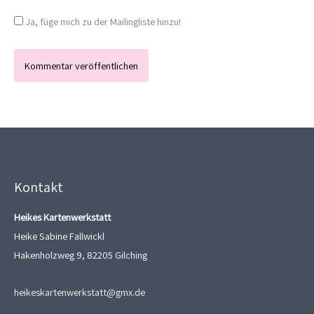
Ja, füge mich zu der Mailingliste hinzu!
Kontakt
Heikes Kartenwerkstatt
Heike Sabine Fallwickl
Hakenholzweg 9, 82205 Gilching
heikeskartenwerkstatt@gmx.de