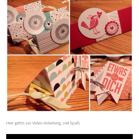
Hier gehts zur Video-Anleitung, viel Spaß: