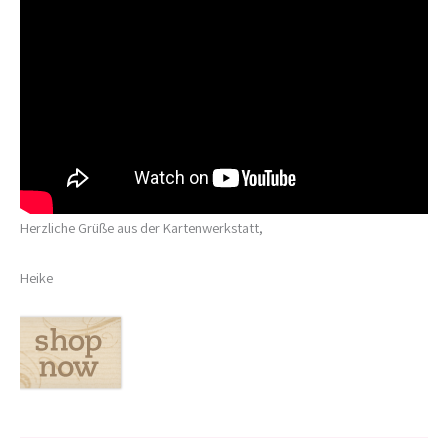
Herzliche Grüße aus der Kartenwerkstatt,
Heike