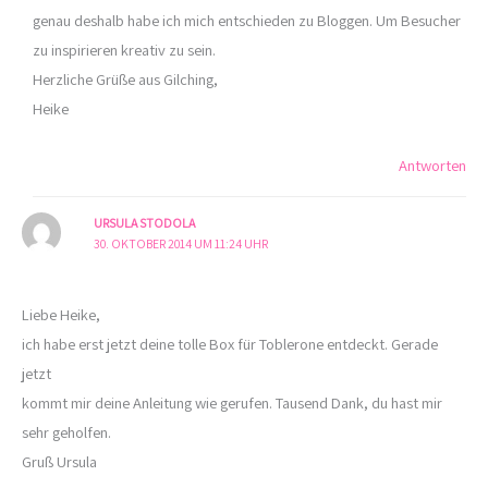
genau deshalb habe ich mich entschieden zu Bloggen. Um Besucher
zu inspirieren kreativ zu sein.
Herzliche Grüße aus Gilching,
Heike
Antworten
URSULA STODOLA
30. OKTOBER 2014 UM 11:24 UHR
Liebe Heike,
ich habe erst jetzt deine tolle Box für Toblerone entdeckt. Gerade
jetzt
kommt mir deine Anleitung wie gerufen. Tausend Dank, du hast mir
sehr geholfen.
Gruß Ursula