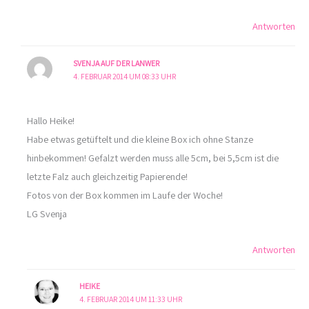
Antworten
SVENJA AUF DER LANWER
4. FEBRUAR 2014 UM 08:33 UHR
Hallo Heike!
Habe etwas getüftelt und die kleine Box ich ohne Stanze
hinbekommen! Gefalzt werden muss alle 5cm, bei 5,5cm ist die
letzte Falz auch gleichzeitig Papierende!
Fotos von der Box kommen im Laufe der Woche!
LG Svenja
Antworten
HEIKE
4. FEBRUAR 2014 UM 11:33 UHR