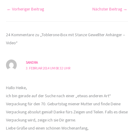
←
Vorheriger Beitrag
Nächster Beitrag
→
24 Kommentare zu „Toblerone-Box mit Stanze Gewellter Anhänger –
Video“
SANDRA
3. FEBRUAR 2014 UM 08:32 UHR
Hallo Heike,
ich bin gerade auf der Suche nach einer „etwas anderen Art“
Verpackung für den 70. Geburtstag miener Mutter und finde Deine
Verpackung absolut genial! Danke fürs Zeigen und Teilen. Falls es diese
Verpackung wird, zeige ich sie Dir gerne.
Liebe Grüße und einen schönen Wochenanfang,