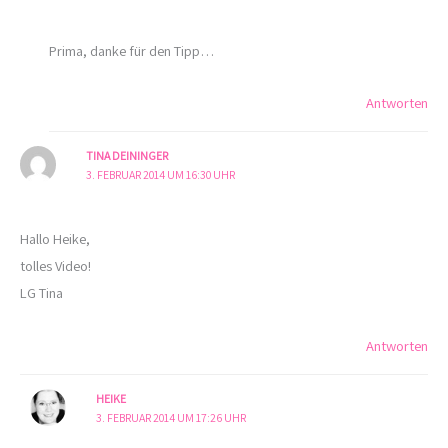
Prima, danke für den Tipp…
Antworten
TINA DEININGER
3. FEBRUAR 2014 UM 16:30 UHR
Hallo Heike,
tolles Video!
LG Tina
Antworten
HEIKE
3. FEBRUAR 2014 UM 17:26 UHR