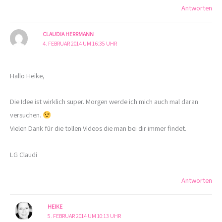
Antworten
CLAUDIA HERRMANN
4. FEBRUAR 2014 UM 16:35 UHR
Hallo Heike,
Die Idee ist wirklich super. Morgen werde ich mich auch mal daran
versuchen.
Vielen Dank für die tollen Videos die man bei dir immer findet.
LG Claudi
Antworten
HEIKE
5. FEBRUAR 2014 UM 10:13 UHR