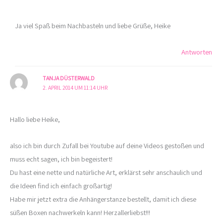
Ja viel Spaß beim Nachbasteln und liebe Grüße, Heike
Antworten
TANJA DÜSTERWALD
2. APRIL 2014 UM 11:14 UHR
Hallo liebe Heike,
also ich bin durch Zufall bei Youtube auf deine Videos gestoßen und
muss echt sagen, ich bin begeistert!
Du hast eine nette und natürliche Art, erklärst sehr anschaulich und
die Ideen find ich einfach großartig!
Habe mir jetzt extra die Anhängerstanze bestellt, damit ich diese
süßen Boxen nachwerkeln kann! Herzallerliebst!!!