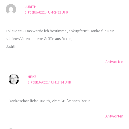
JUDITH
3. FEBRUAR 2014 UM 09:52 UHR
Tolle Idee – Das werde ich bestimmt „abkupfern“! Danke für Dein
schönes Video – Liebe Grüße aus Berlin,
Judith
Antworten
HEIKE
3. FEBRUAR 2014 UM 17:34 UHR
Dankeschön liebe Judith, viele Grüße nach Berlin….
Antworten