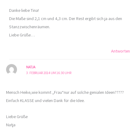
Danke liebe Tina!
Die Maße sind 2,1 cm und 4,3 cm. Der Rest ergibt sich ja aus den
Stanzzwischenräumen.
Liebe Grüße…
Antworten
NATJA
3. FEBRUAR 2014 UM 16:30 UHR
Mensch Heike,wie kommt „Frau“nur auf solche genialen Ideen?????
Einfach KLASSE und vielen Dank für die Idee.
Liebe Grüße
Natja