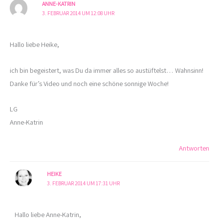
ANNE-KATRIN
3. FEBRUAR 2014 UM 12:08 UHR
Hallo liebe Heike,
ich bin begeistert, was Du da immer alles so austüftelst… Wahnsinn!
Danke für’s Video und noch eine schöne sonnige Woche!
LG
Anne-Katrin
Antworten
HEIKE
3. FEBRUAR 2014 UM 17:31 UHR
Hallo liebe Anne-Katrin,