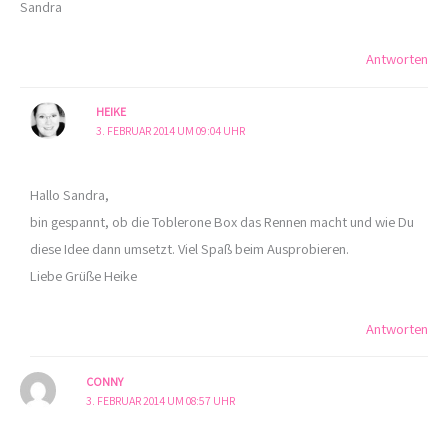
Sandra
Antworten
HEIKE
3. FEBRUAR 2014 UM 09:04 UHR
Hallo Sandra,
bin gespannt, ob die Toblerone Box das Rennen macht und wie Du
diese Idee dann umsetzt. Viel Spaß beim Ausprobieren.
Liebe Grüße Heike
Antworten
CONNY
3. FEBRUAR 2014 UM 08:57 UHR