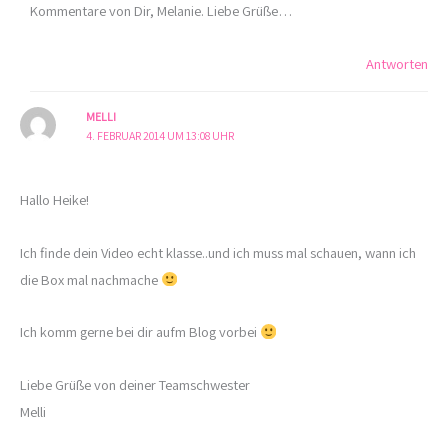
Kommentare von Dir, Melanie. Liebe Grüße…
Antworten
MELLI
4. FEBRUAR 2014 UM 13:08 UHR
Hallo Heike!
Ich finde dein Video echt klasse..und ich muss mal schauen, wann ich
die Box mal nachmache
Ich komm gerne bei dir aufm Blog vorbei
Liebe Grüße von deiner Teamschwester
Melli