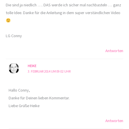
Die sind ja niedlich …. DAS werde ich sicher mal nachbasteln … ganz
tolle Idee. Danke für die Anleitung in dem super verständlichen Video
LG Conny
Antworten
HEIKE
3. FEBRUAR 2014 UM 09:02 UHR
Hallo Conny,
Danke für Deinen lieben Kommentar.
Liebe Grüße Heike
Antworten