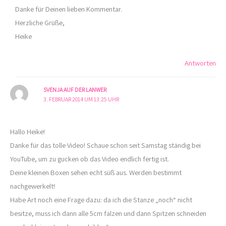
Danke für Deinen lieben Kommentar.
Herzliche Grüße,
Heike
Antworten
SVENJA AUF DER LANWER
3. FEBRUAR 2014 UM 13:25 UHR
Hallo Heike!
Danke für das tolle Video! Schaue schon seit Samstag ständig bei
YouTube, um zu gucken ob das Video endlich fertig ist.
Deine kleinen Boxen sehen echt süß aus. Werden bestimmt
nachgewerkelt!
Habe Art noch eine Frage dazu: da ich die Stanze „noch“ nicht
besitze, muss ich dann alle 5cm falzen und dann Spitzen schneiden