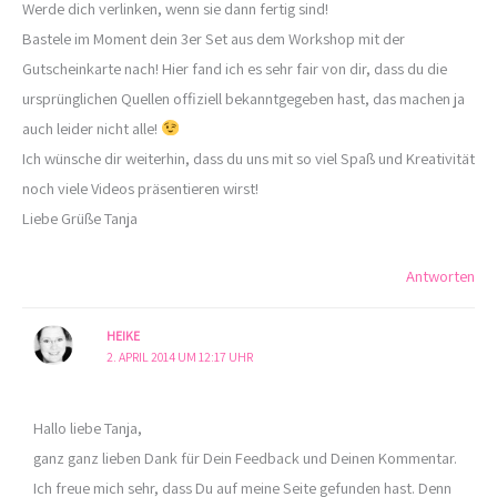
Werde dich verlinken, wenn sie dann fertig sind!
Bastele im Moment dein 3er Set aus dem Workshop mit der
Gutscheinkarte nach! Hier fand ich es sehr fair von dir, dass du die
ursprünglichen Quellen offiziell bekanntgegeben hast, das machen ja
auch leider nicht alle!
Ich wünsche dir weiterhin, dass du uns mit so viel Spaß und Kreativität
noch viele Videos präsentieren wirst!
Liebe Grüße Tanja
Antworten
HEIKE
2. APRIL 2014 UM 12:17 UHR
Hallo liebe Tanja,
ganz ganz lieben Dank für Dein Feedback und Deinen Kommentar.
Ich freue mich sehr, dass Du auf meine Seite gefunden hast. Denn