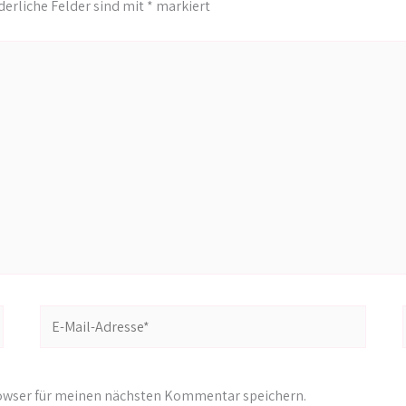
derliche Felder sind mit
*
markiert
E-
Mail-
Adresse*
rowser für meinen nächsten Kommentar speichern.