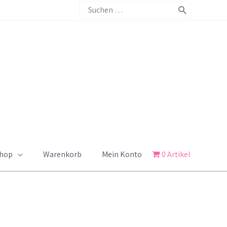
Search
for:
Shop
Warenkorb
Mein Konto
0 Artikel