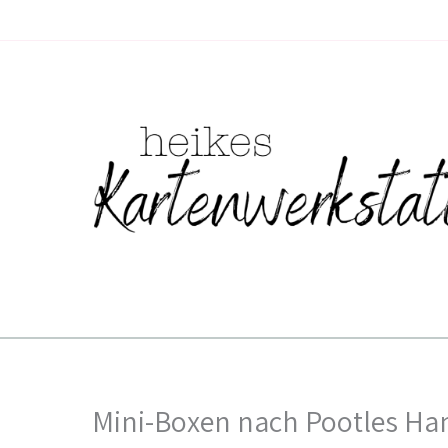
Zum
Inhalt
springen
Mini-Boxen nach Pootles Han