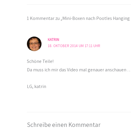
1 Kommentar zu „Mini-Boxen nach Pootles Hanging 
KATRIN
18. OKTOBER 2014 UM 17:11 UHR
Schöne Teile!
Da muss ich mir das Video mal genauer anschauen …
LG, katrin
Schreibe einen Kommentar