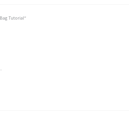
Bag Tutorial“
.