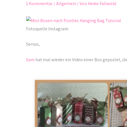
1 Kommentar
/
Allgemein
/ Von
Heike Fallwickl
Fotoquelle Instagram
Servus,
Sam
hat mal wieder ein Video einer Box gepostet, die