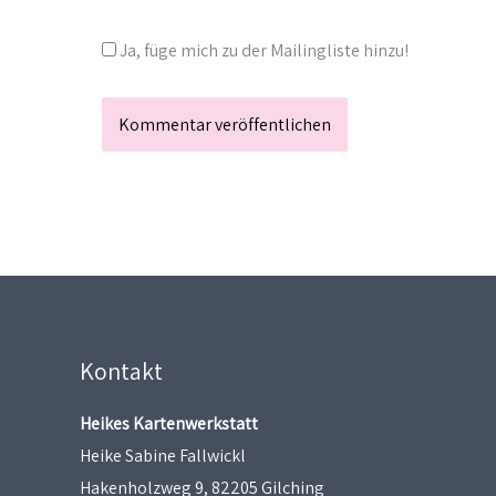
Ja, füge mich zu der Mailingliste hinzu!
Kontakt
Heikes Kartenwerkstatt
Heike Sabine Fallwickl
Hakenholzweg 9, 82205 Gilching