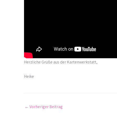
Herzliche Grüße aus der Kartenwerkstatt,
Heike
←
Vorheriger Beitrag