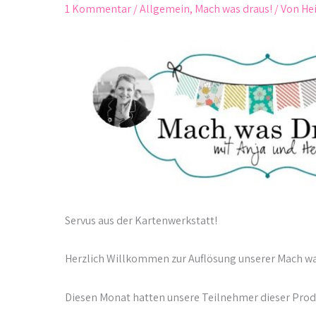
1 Kommentar
/
Allgemein
,
Mach was draus!
/ Von
Hei
Servus aus der Kartenwerkstatt!
Herzlich Willkommen zur Auflösung unserer Mach was
Diesen Monat hatten unsere Teilnehmer dieser Prod