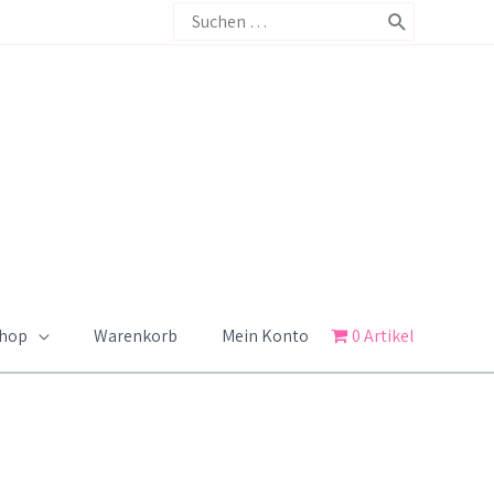
Search
for:
Shop
Warenkorb
Mein Konto
0 Artikel