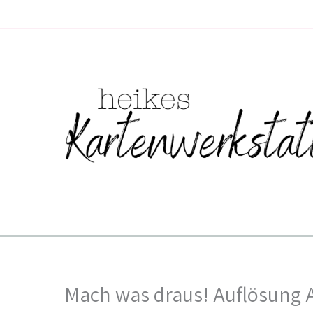
Zum
Inhalt
springen
Mach was draus! Auflösung 