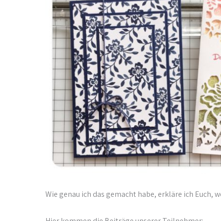
Wie genau ich das gemacht habe, erkläre ich Euch, 
Hier kommen die Beiträge unserer Teilnehmer: