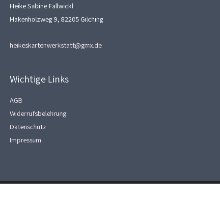
Heike Sabine Fallwickl
Hakenholzweg 9, 82205 Gilching
heikeskartenwerkstatt@gmx.de
Wichtige Links
AGB
Widerrufsbelehrung
Datenschutz
Impressum
Copyright © 2026
Heikes Kartenwerkstatt