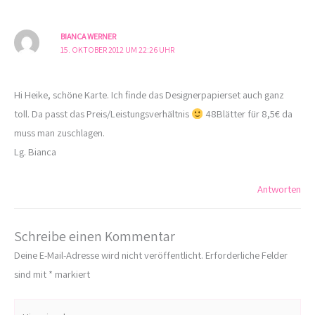
BIANCA WERNER
15. OKTOBER 2012 UM 22:26 UHR
Hi Heike, schöne Karte. Ich finde das Designerpapierset auch ganz
toll. Da passt das Preis/Leistungsverhältnis
48Blätter für 8,5€ da
muss man zuschlagen.
Lg. Bianca
Antworten
Schreibe einen Kommentar
Deine E-Mail-Adresse wird nicht veröffentlicht.
Erforderliche Felder
sind mit
*
markiert
Hier