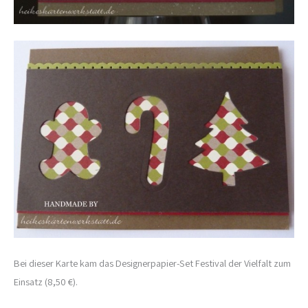
Bei dieser Karte kam das Designerpapier-Set Festival der Vielfalt zum
Einsatz (8,50 €).