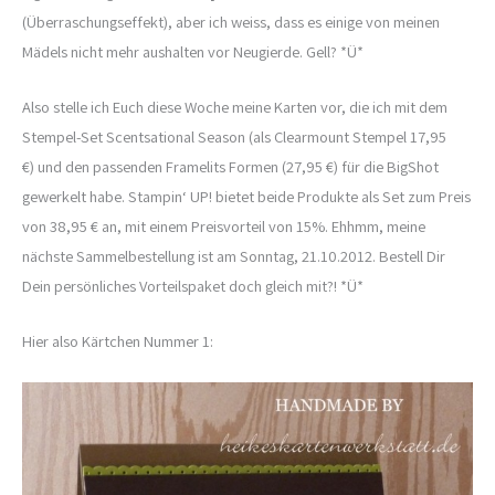
(Überraschungseffekt), aber ich weiss, dass es einige von meinen
Mädels nicht mehr aushalten vor Neugierde. Gell? *Ü*
Also stelle ich Euch diese Woche meine Karten vor, die ich mit dem
Stempel-Set Scentsational Season (als Clearmount Stempel 17,95
€) und den passenden Framelits Formen (27,95 €) für die BigShot
gewerkelt habe. Stampin‘ UP! bietet beide Produkte als Set zum Preis
von 38,95 € an, mit einem Preisvorteil von 15%. Ehhmm, meine
nächste Sammelbestellung ist am Sonntag, 21.10.2012. Bestell Dir
Dein persönliches Vorteilspaket doch gleich mit?! *Ü*
Hier also Kärtchen Nummer 1: