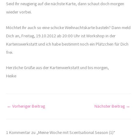
Seid Ihr neugierig auf die nächste Karte, dann schaut doch morgen
wieder vorbei.
Möchtet Ihr auch so eine schicke Weihnachtskarte basteln? Dann meld
Dich an, Freitag, 19.10.2012 ab 20:00 Uhr ist Workshop in der
Kartenswerkstatt und ich habe bestimmt noch ein Plätzchen für Dich
frei.
Herzliche Grüße aus der Kartenwerkstatt und bis morgen,
Heike
←
Vorheriger Beitrag
Nächster Beitrag
→
1 Kommentar zu „Meine Woche mit Scentsational Season (1)“