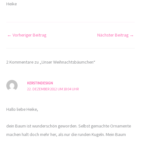
Heike
←
Vorheriger Beitrag
Nächster Beitrag
→
2 Kommentare zu „Unser Weihnachtsbäumchen“
KERSTINDESIGN
22. DEZEMBER 2012 UM 18:04 UHR
Hallo liebe Heike,
dein Baum ist wunderschön geworden. Selbst gemachte Ornamente
machen halt doch mehr her, als nur die runden Kugeln. Mein Baum