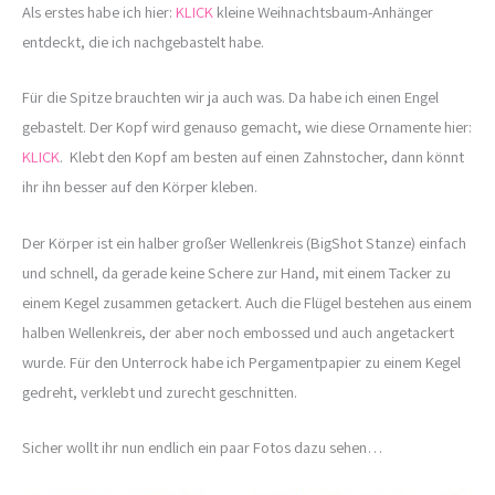
Als erstes habe ich hier:
KLICK
kleine Weihnachtsbaum-Anhänger
entdeckt, die ich nachgebastelt habe.
Für die Spitze brauchten wir ja auch was. Da habe ich einen Engel
gebastelt. Der Kopf wird genauso gemacht, wie diese Ornamente hier:
KLICK
. Klebt den Kopf am besten auf einen Zahnstocher, dann könnt
ihr ihn besser auf den Körper kleben.
Der Körper ist ein halber großer Wellenkreis (BigShot Stanze) einfach
und schnell, da gerade keine Schere zur Hand, mit einem Tacker zu
einem Kegel zusammen getackert. Auch die Flügel bestehen aus einem
halben Wellenkreis, der aber noch embossed und auch angetackert
wurde. Für den Unterrock habe ich Pergamentpapier zu einem Kegel
gedreht, verklebt und zurecht geschnitten.
Sicher wollt ihr nun endlich ein paar Fotos dazu sehen…