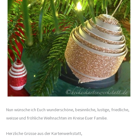
Nun wünsche ich Euch wunderschöne, besinnliche, lustige, friedliche,
weisse und fröhliche Weihnachten im Kreise Euer Familie.
Herzliche Grüsse aus der Kartenwerkstatt,