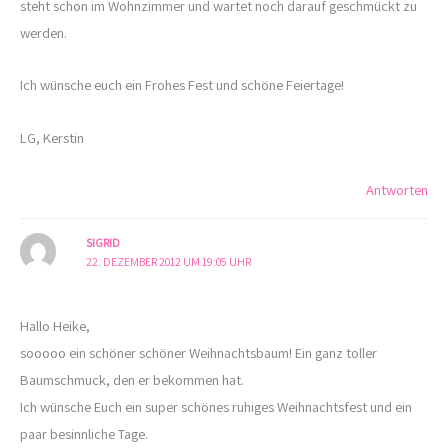
steht schon im Wohnzimmer und wartet noch darauf geschmückt zu
werden.
Ich wünsche euch ein Frohes Fest und schöne Feiertage!
LG, Kerstin
Antworten
SIGRID
22. DEZEMBER 2012 UM 19:05 UHR
Hallo Heike,
sooooo ein schöner schöner Weihnachtsbaum! Ein ganz toller
Baumschmuck, den er bekommen hat.
Ich wünsche Euch ein super schönes ruhiges Weihnachtsfest und ein
paar besinnliche Tage.