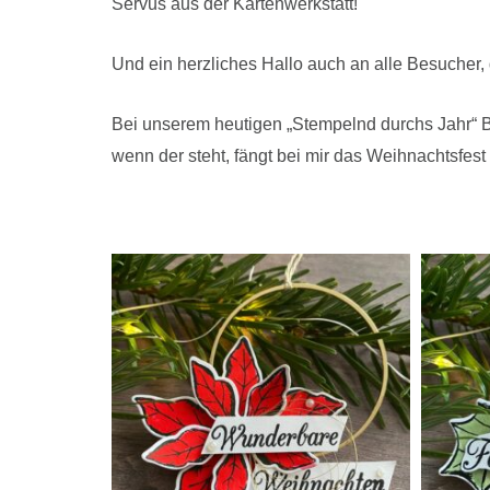
Servus aus der Kartenwerkstatt!
Und ein herzliches Hallo auch an alle Besucher,
Bei unserem heutigen „Stempelnd durchs Jahr“ Bl
wenn der steht, fängt bei mir das Weihnachtsfes