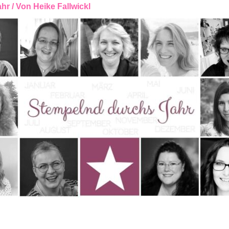
ahr
/ Von
Heike Fallwickl