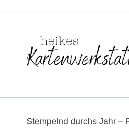
Zum
Inhalt
springen
Stempelnd durchs Jahr – F