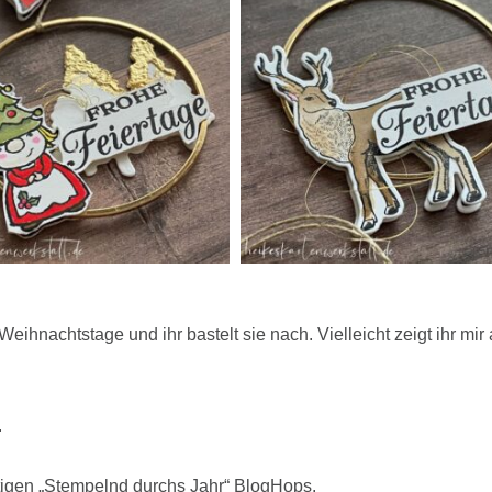
ie Weihnachtstage und ihr bastelt sie nach. Vielleicht zeigt ihr 
.
tigen „Stempelnd durchs Jahr“ BlogHops.