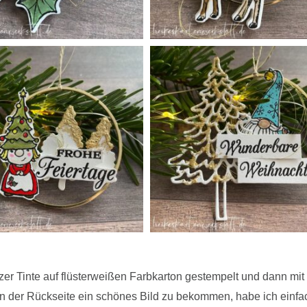
r Tinte auf flüsterweißen Farbkarton gestempelt und dann mit 
der Rückseite ein schönes Bild zu bekommen, habe ich einfach