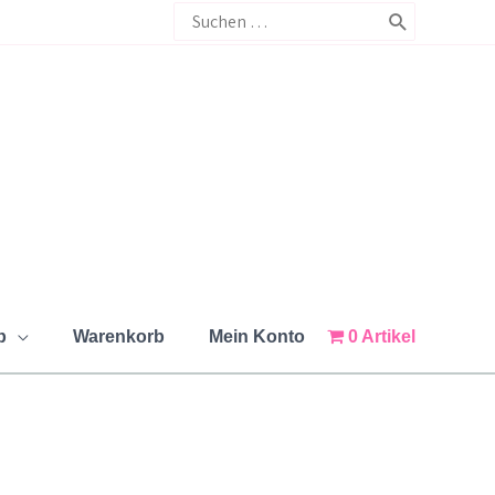
Search
for:
p
Warenkorb
Mein Konto
0 Artikel