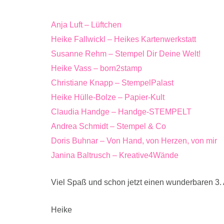
Anja Luft – Lüftchen
Heike Fallwickl – Heikes Kartenwerkstatt
Susanne Rehm – Stempel Dir Deine Welt!
Heike Vass – born2stamp
Christiane Knapp – StempelPalast
Heike Hülle-Bolze – Papier-Kult
Claudia Handge – Handge-STEMPELT
Andrea Schmidt – Stempel & Co
Doris Buhnar – Von Hand, von Herzen, von mir
Janina Baltrusch – Kreative4Wände
Viel Spaß und schon jetzt einen wunderbaren 3.
Heike