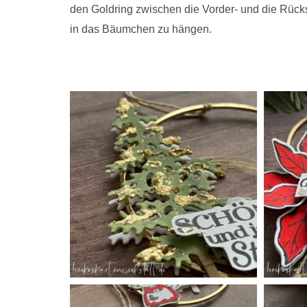
den Goldring zwischen die Vorder- und die Rücks
in das Bäumchen zu hängen.