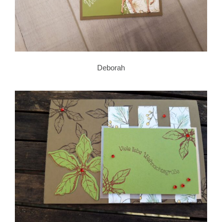
Deborah