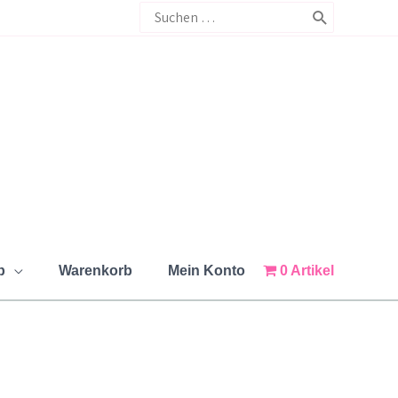
Search
for:
p
Warenkorb
Mein Konto
0 Artikel