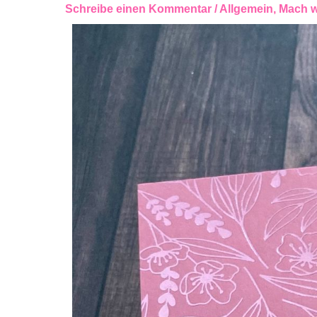
Schreibe einen Kommentar
/
Allgemein
,
Mach w