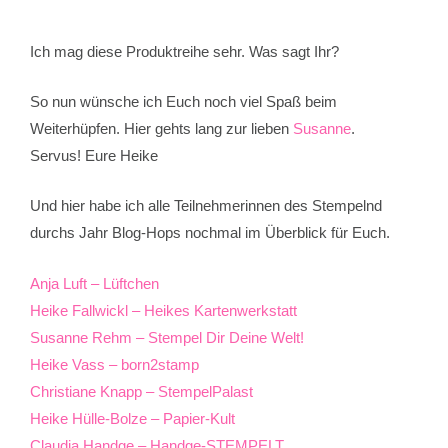
Ich mag diese Produktreihe sehr. Was sagt Ihr?
So nun wünsche ich Euch noch viel Spaß beim
Weiterhüpfen. Hier gehts lang zur lieben
Susanne
.
Servus! Eure Heike
Und hier habe ich alle Teilnehmerinnen des Stempelnd
durchs Jahr Blog-Hops nochmal im Überblick für Euch.
Anja Luft – Lüftchen
Heike Fallwickl – Heikes Kartenwerkstatt
Susanne Rehm – Stempel Dir Deine Welt!
Heike Vass – born2stamp
Christiane Knapp – StempelPalast
Heike Hülle-Bolze – Papier-Kult
Claudia Handge – Handge-STEMPELT