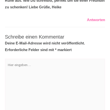
Ruhe aus. Wie Du schreibst, perfekt um sie einer Freundin
zu schenken! Liebe Grüße, Heike
Antworten
Schreibe einen Kommentar
Deine E-Mail-Adresse wird nicht veröffentlicht.
Erforderliche Felder sind mit
*
markiert
Hier
eingeben…