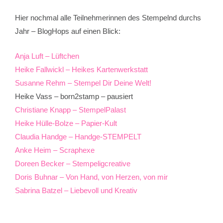
Hier nochmal alle Teilnehmerinnen des Stempelnd durchs
Jahr – BlogHops auf einen Blick:
Anja Luft – Lüftchen
Heike Fallwickl – Heikes Kartenwerkstatt
Susanne Rehm – Stempel Dir Deine Welt!
Heike Vass – born2stamp – pausiert
Christiane Knapp – StempelPalast
Heike Hülle-Bolze – Papier-Kult
Claudia Handge – Handge-STEMPELT
Anke Heim – Scraphexe
Doreen Becker – Stempeligcreative
Doris Buhnar – Von Hand, von Herzen, von mir
Sabrina Batzel – Liebevoll und Kreativ