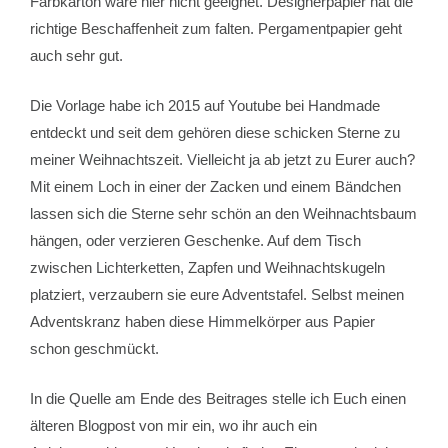
Farbkarton wäre hier nicht geeignet. Designerpapier hat die
richtige Beschaffenheit zum falten. Pergamentpapier geht
auch sehr gut.
Die Vorlage habe ich 2015 auf Youtube bei Handmade
entdeckt und seit dem gehören diese schicken Sterne zu
meiner Weihnachtszeit. Vielleicht ja ab jetzt zu Eurer auch?
Mit einem Loch in einer der Zacken und einem Bändchen
lassen sich die Sterne sehr schön an den Weihnachtsbaum
hängen, oder verzieren Geschenke. Auf dem Tisch
zwischen Lichterketten, Zapfen und Weihnachtskugeln
platziert, verzaubern sie eure Adventstafel. Selbst meinen
Adventskranz haben diese Himmelkörper aus Papier
schon geschmückt.
In die Quelle am Ende des Beitrages stelle ich Euch einen
älteren Blogpost von mir ein, wo ihr auch ein