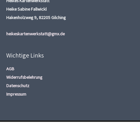
Heikes Kartenwerkstatt
Heike Sabine Fallwickl
Hakenholzweg 9, 82205 Gilching
heikeskartenwerkstatt@gmx.de
Wichtige Links
AGB
Widerrufsbelehrung
Datenschutz
Impressum
Copyright © 2026
Heikes Kartenwerkstatt