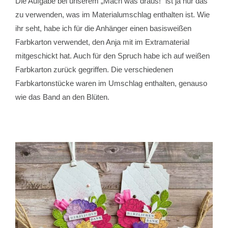
Die Aufgabe bei unserem „Mach was draus!“ ist ja nur das
zu verwenden, was im Materialumschlag enthalten ist. Wie
ihr seht, habe ich für die Anhänger einen basisweißen
Farbkarton verwendet, den Anja mit im Extramaterial
mitgeschickt hat. Auch für den Spruch habe ich auf weißen
Farbkarton zurück gegriffen. Die verschiedenen
Farbkartonstücke waren im Umschlag enthalten, genauso
wie das Band an den Blüten.