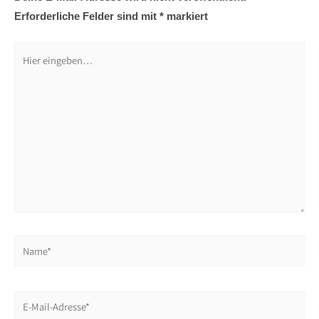
m
t
Erforderliche Felder sind mit
*
markiert
Hier
eingeben…
Name*
E-