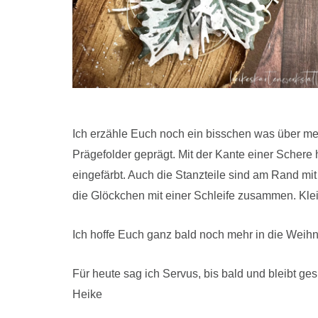
Ich erzähle Euch noch ein bisschen was über mein
Prägefolder geprägt. Mit der Kante einer Sche
eingefärbt. Auch die Stanzteile sind am Rand mit
die Glöckchen mit einer Schleife zusammen. Kle
Ich hoffe Euch ganz bald noch mehr in die Weih
Für heute sag ich Servus, bis bald und bleibt ge
Heike