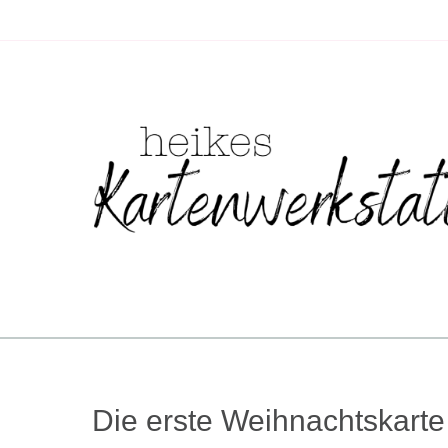
Zum
Inhalt
springen
Die erste Weihnachtskarte