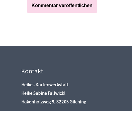
Kontakt
Heikes Kartenwerkstatt
Heike Sabine Fallwickl
Hakenholzweg 9, 82205 Gilching
heikeskartenwerkstatt@gmx.de