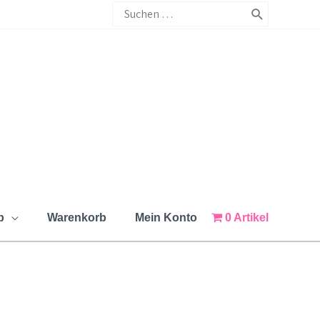
Search
for:
p
Warenkorb
Mein Konto
0 Artikel