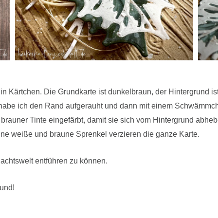
 Kärtchen. Die Grundkarte ist dunkelbraun, der Hintergrund ist 
re habe ich den Rand aufgerauht und dann mit einem Schwämmc
 brauner Tinte eingefärbt, damit sie sich vom Hintergrund abheb
ine weiße und braune Sprenkel verzieren die ganze Karte.
nachtswelt entführen zu können.
sund!