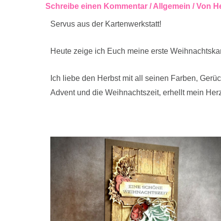
Schreibe einen Kommentar
/
Allgemein
/ Von
He
Servus aus der Kartenwerkstatt!
Heute zeige ich Euch meine erste Weihnachtskar
Ich liebe den Herbst mit all seinen Farben, Gerüc
Advent und die Weihnachtszeit, erhellt mein Her