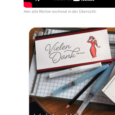
Hier alle Motive nochmal in der Übersicht: