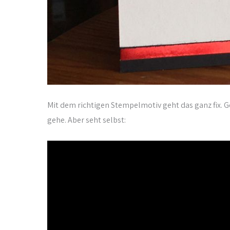
Mit dem richtigen Stempelmotiv geht das ganz fix. G
gehe. Aber seht selbst: