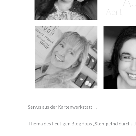
Servus aus der Kartenwerkstatt…
Thema des heutigen BlogHops „Stempelnd durchs Jah