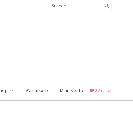
Search
for:
Shop
Warenkorb
Mein Konto
0 Artikel