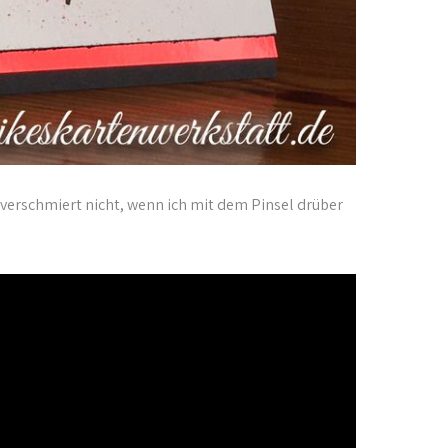
 verschmiert nicht, wenn ich mit dem Pinsel drüber