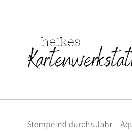
Zum
Inhalt
springen
Stempelnd durchs Jahr – Aqu