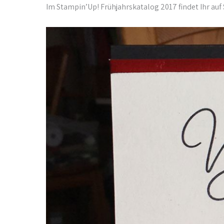
Im Stampin’Up! Frühjahrskatalog 2017 findet Ihr auf 