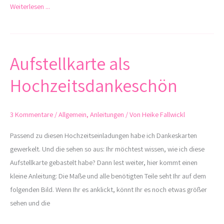
Weiterlesen ...
Aufstellkarte als
Aufstellkarte
als
Hochzeitsdankeschön
Hochzeitsdankeschön
3 Kommentare
/
Allgemein
,
Anleitungen
/ Von
Heike Fallwickl
Passend zu diesen Hochzeitseinladungen habe ich Dankeskarten
gewerkelt. Und die sehen so aus: Ihr möchtest wissen, wie ich diese
Aufstellkarte gebastelt habe? Dann lest weiter, hier kommt einen
kleine Anleitung: Die Maße und alle benötigten Teile seht Ihr auf dem
folgenden Bild. Wenn Ihr es anklickt, könnt Ihr es noch etwas größer
sehen und die