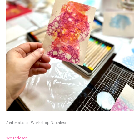
Seifenblasen-Workshop Nachlese
Weiterlesen ...