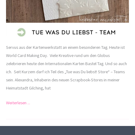
Servus aus der Kartenwerkstatt an einem besonderen Tag. Heute ist
World Card Making Day. Viele Kreative rund um den Globus
zelebrieren heute den Internationalen Karten Bastel Tag. Und so auch
ich. Seit Kurzem darf ich Teil des „Tue was Du liebst! Store“ – Teams
sein. Alexandra, Inhaberin des neuen Scrapbook-Stores in meiner
Heimatstadt Gilching, hat
Weiterlesen ...